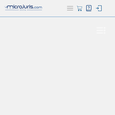
ACTUALIDAD
(current)
BUSCADOR
HERRAMIENTAS