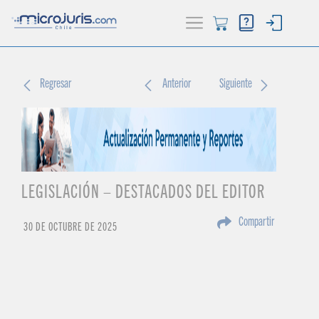
ACTUALIDAD
Regresar
Anterior
Siguiente
(current)
BUSCADOR
HERRAMIENTAS
LEGISLACIÓN – DESTACADOS DEL EDITOR
Compartir
30 DE OCTUBRE DE 2025