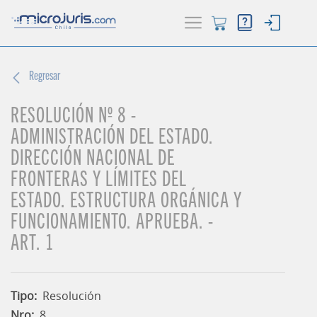
Regresar
ACTUALIDAD
(current)
RESOLUCIÓN Nº 8 -
BUSCADOR
ADMINISTRACIÓN DEL ESTADO.
HERRAMIENTAS
DIRECCIÓN NACIONAL DE
FRONTERAS Y LÍMITES DEL
ESTADO. ESTRUCTURA ORGÁNICA Y
FUNCIONAMIENTO. APRUEBA. -
ART. 1
Tipo:
Resolución
Nro:
8